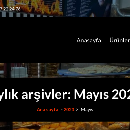
7 22 24 76
Anasayfa
Ürünler
ylık arşivler: Mayıs 20
Ana sayfa
>
2023
>
Mayıs