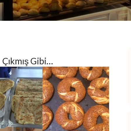
n Çıkmış Gibi…